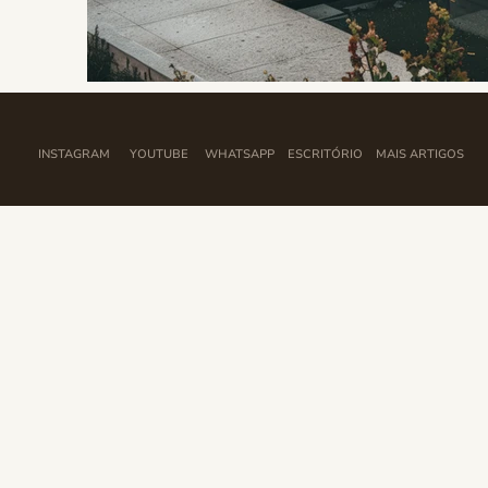
INSTAGRAM
YOUTUBE
WHATSAPP
ESCRITÓRIO
MAIS ARTIGOS