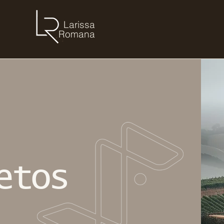
Larissa
Romana
etos