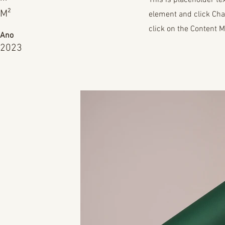
This is placeholder te
M²
element and click Cha
click on the Content M
Ano
2023