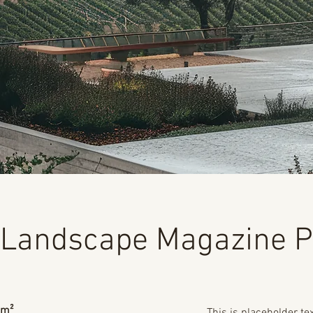
Landscape Magazine P
m²