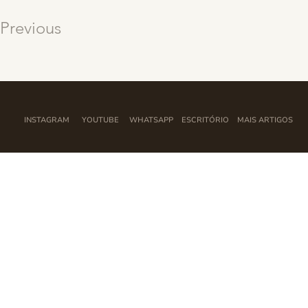
Previous
INSTAGRAM
YOUTUBE
WHATSAPP
ESCRITÓRIO
MAIS ARTIGOS