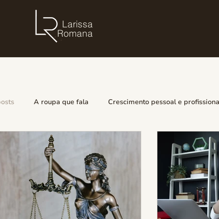
Larissa
Romana
posts
A roupa que fala
Crescimento pessoal e profissiona