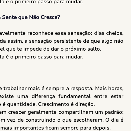
a é o primeiro passo para mudar. 
a Sente que Não Cresce?
avelmente reconhece essa sensação: dias cheios, 
da assim, a sensação persistente de que algo não 
el que te impede de dar o próximo salto. 
a é o primeiro passo para mudar. 
 trabalhar mais é sempre a resposta. Mais horas, 
existe uma diferença fundamental entre estar 
 é quantidade. Crescimento é direção. 
sem crescer geralmente compartilham um padrão: 
m vez de construindo o que escolheram. O dia é 
 mais importantes ficam sempre para depois. 