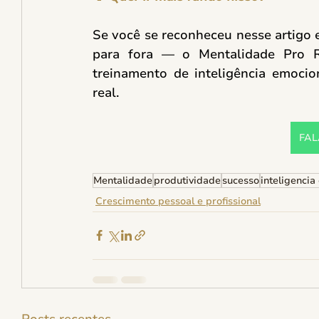
Se você se reconheceu nesse artigo e
para fora — o Mentalidade Pro Ro
treinamento de inteligência emocio
real. 
FAL
Mentalidade
produtividade
sucesso
inteligencia
Crescimento pessoal e profissional
Posts recentes