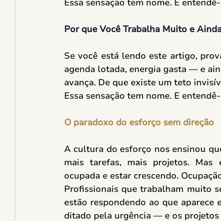
Essa sensação tem nome. E entendê-l
Por que Você Trabalha Muito e Aind
Se você está lendo este artigo, prov
agenda lotada, energia gasta — e ain
avança. De que existe um teto invisív
Essa sensação tem nome. E entendê-l
O paradoxo do esforço sem direção
A cultura do esforço nos ensinou que
mais tarefas, mais projetos. Mas 
ocupada e estar crescendo. Ocupação
Profissionais que trabalham muito 
estão respondendo ao que aparece e
ditado pela urgência — e os projetos