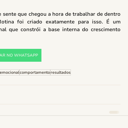
 sente que chegou a hora de trabalhar de dentro 
tina foi criado exatamente para isso. É um 
nal que constrói a base interna do crescimento 
AR NO WHATSAPP
 emocional
comportamento
resultados