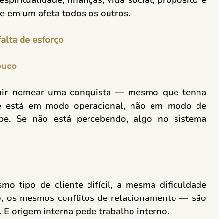
e em um afeta todos os outros. 
falta de esforço
ouco
uir nomear uma conquista — mesmo que tenha 
ue está em modo operacional, não em modo de 
be. Se não está percebendo, algo no sistema 
 tipo de cliente difícil, a mesma dificuldade 
, os mesmos conflitos de relacionamento — são 
 E origem interna pede trabalho interno. 