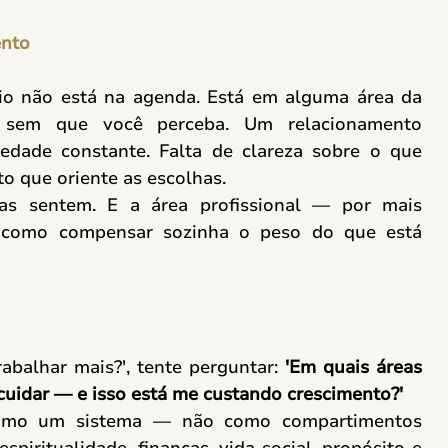
ento
io não está na agenda. Está em alguma área da 
 sem que você perceba. Um relacionamento 
edade constante. Falta de clareza sobre o que 
o que oriente as escolhas. 
s sentem. E a área profissional — por mais 
como compensar sozinha o peso do que está 
balhar mais?', tente perguntar: 
'Em quais áreas 
cuidar — e isso está me custando crescimento?'
como um sistema — não como compartimentos 
piritualidade, finanças, vida social, propósito e 