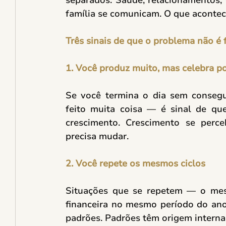
família se comunicam. O que acontec
Três sinais de que o problema não é 
1. Você produz muito, mas celebra p
Se você termina o dia sem conseg
feito muita coisa — é sinal de q
crescimento. Crescimento se perce
precisa mudar. 
2. Você repete os mesmos ciclos
Situações que se repetem — o mesmo
financeira no mesmo período do ano
padrões. Padrões têm origem interna.