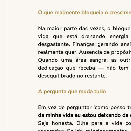
O que realmente bloqueia o crescim
Na maior parte das vezes, o bloque
vida que está drenando energia
desgastante. Finanças gerando ansi
realmente quer. Ausência de propósit
Quando uma área sangra, as outra
dedicação que receba — não tem 
desequilibrado no restante. 
A pergunta que muda tudo
Em vez de perguntar 'como posso tra
da minha vida eu estou deixando de 
Seja honesta. Olhe para a vida 
separados. Saúde, relacionamentos, es