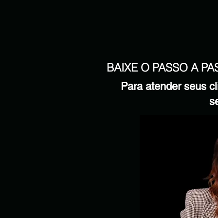
BAIXE O PASSO A P
Para atender seus 
s