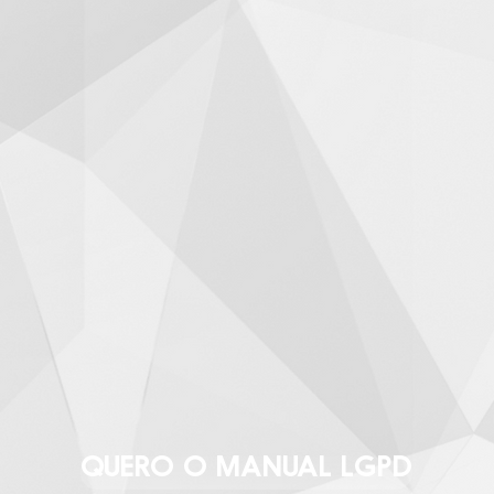
QUERO O MANUAL LGPD