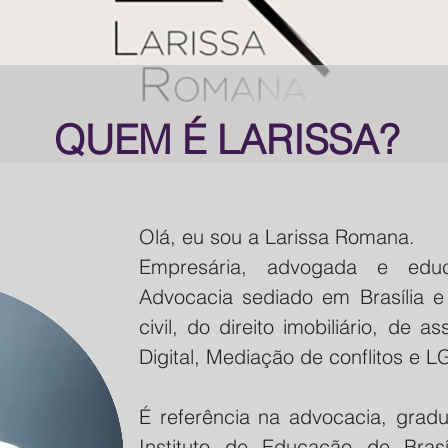
QUEM É LARISSA?
Olá, eu sou a Larissa Romana.
Empresária, advogada e edu
Advocacia sediado em Brasília e
civil, do direito imobiliário, de a
Digital, Mediação de conflitos e 
É referência na advocacia, gradu
Instituto de Educação de Bra