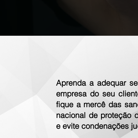
Aprenda a adequar seu
empresa do seu clien
fique a mercê das sa
nacional de proteção
e evite condenações jud