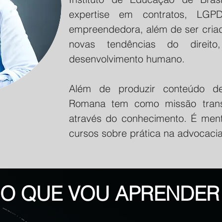
expertise em contratos, LG
empreendedora, além de ser criad
novas tendências do direit
desenvolvimento humano.
Além de produzir conteúdo de 
Romana tem como missão trans
através do conhecimento. É ment
cursos sobre prática na advocacia
O QUE VOU APRENDER