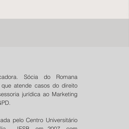
cadora. Sócia do Romana
 que atende casos do direito
ssessoria jurídica ao Marketing
LGPD.
ada pelo Centro Universitário
sília – IESB, em 2007, com