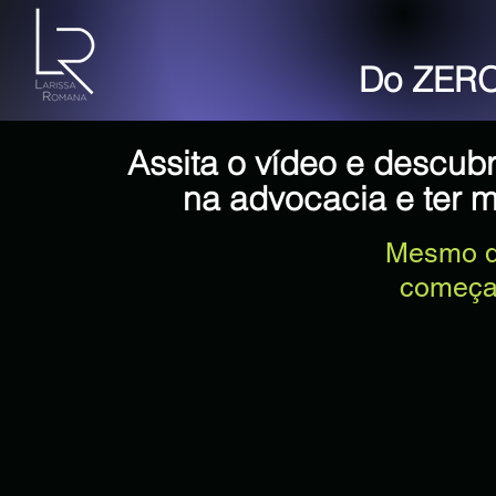
Do ZER
Assita o vídeo e descu
na advocacia e ter ma
Mesmo q
começa