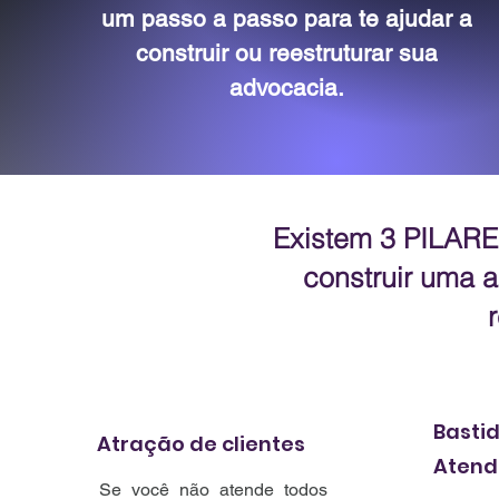
um passo a passo para te ajudar a
construir ou reestruturar sua
advocacia.
Existem 3 PILARE
construir uma 
Bastid
Atração de clientes
Atend
Se você não atende todos