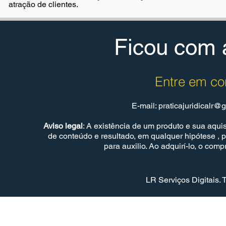
atração de clientes.
Ficou com 
Entre em co
E-mail:
praticajuridicalr@
Aviso legal
: A existência de um produto e sua aqu
de conteúdo e resultado, em qualquer hipótese ,
para auxilio. Ao adquirí-lo, o com
LR Serviços Digitais. 